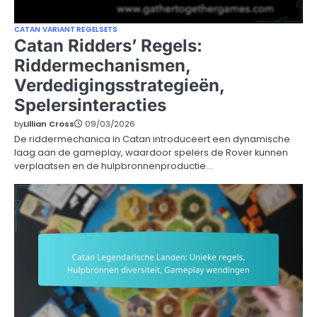
CATAN VARIANT REGELSETS
Catan Ridders’ Regels:
Riddermechanismen,
Verdedigingsstrategieën,
Spelersinteracties
by
Lillian Cross
09/03/2026
De riddermechanica in Catan introduceert een dynamische
laag aan de gameplay, waardoor spelers de Rover kunnen
verplaatsen en de hulpbronnenproductie…