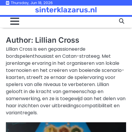
Skip
Thursday, Jun 18, 2026
sinterklazarus.nl
to
content
Author:
Lillian Cross
Lillian Cross is een gepassioneerde
bordspelenthousiast en Catan-strateeg. Met
jarenlange ervaring in het organiseren van lokale
toernooien en het creëren van boeiende scenario-
kaarten, streeft ze ernaar de spelervaring voor
spelers van alle niveaus te verbeteren. Lillian
gelooft in de kracht van gemeenschap en
samenwerking, en ze is toegewijd aan het delen van
haar inzichten over uitbreidingscompatibiliteit en
variantregels.