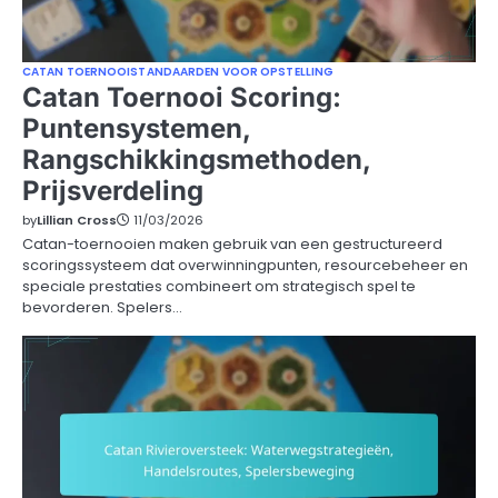
CATAN TOERNOOISTANDAARDEN VOOR OPSTELLING
Catan Toernooi Scoring:
Puntensystemen,
Rangschikkingsmethoden,
Prijsverdeling
by
Lillian Cross
11/03/2026
Catan-toernooien maken gebruik van een gestructureerd
scoringssysteem dat overwinningpunten, resourcebeheer en
speciale prestaties combineert om strategisch spel te
bevorderen. Spelers…