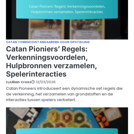
CATAN TOERNOOISTANDAARDEN VOOR OPSTELLING
Catan Pioniers’ Regels:
Verkenningsvoordelen,
Hulpbronnen verzamelen,
Spelerinteracties
by
Lillian Cross
12/03/2026
Catan Pioneers introduceert een dynamische set regels die
de verkenning, het verzamelen van grondstoffen en de
interacties tussen spelers verbetert.…