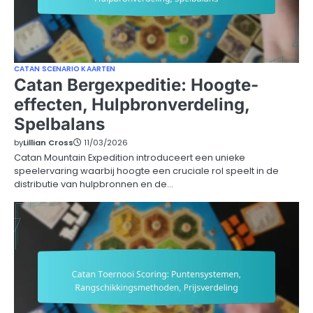
CATAN SCENARIO KAARTEN
Catan Bergexpeditie: Hoogte-
effecten, Hulpbronverdeling,
Spelbalans
by
Lillian Cross
11/03/2026
Catan Mountain Expedition introduceert een unieke
speelervaring waarbij hoogte een cruciale rol speelt in de
distributie van hulpbronnen en de…