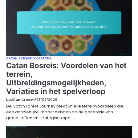
CATAN SCENARIO KAARTEN
Catan Bosreis: Voordelen van het
terrein,
Uitbreidingsmogelijkheden,
Variaties in het spelverloop
by
Lillian Cross
13/03/2026
De Catan Forest Journey biedt unieke terreinvoordelen die
een aanzienlijke impact hebben op de generatie van
grondstoffen en strategisch spel.…