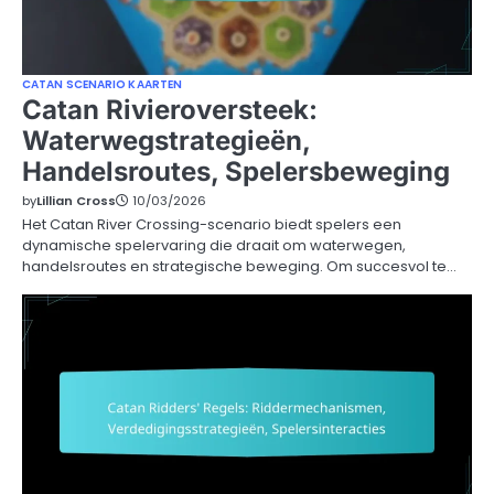
CATAN SCENARIO KAARTEN
Catan Rivieroversteek:
Waterwegstrategieën,
Handelsroutes, Spelersbeweging
by
Lillian Cross
10/03/2026
Het Catan River Crossing-scenario biedt spelers een
dynamische spelervaring die draait om waterwegen,
handelsroutes en strategische beweging. Om succesvol te…