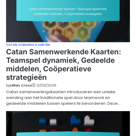
CATAN SCENARIO KAARTEN
Catan Samenwerkende Kaarten:
Teamspel dynamiek, Gedeelde
middelen, Coöperatieve
strategieën
by
Lillian Cross
12/03/2026
Catan samenwerkingskaarten introduceren een unieke
wending aan het traditionele spel door teamwork en
gedeelde middelen tussen spelers te bevorderen. Deze…