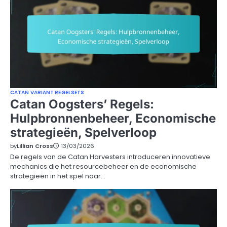
CATAN VARIANT REGELSETS
Catan Oogsters’ Regels:
Hulpbronnenbeheer, Economische
strategieën, Spelverloop
by
Lillian Cross
13/03/2026
De regels van de Catan Harvesters introduceren innovatieve
mechanics die het resourcebeheer en de economische
strategieën in het spel naar…