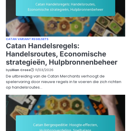
CATAN VARIANT REGELSETS
Catan Handelsregels:
Handelsroutes, Economische
strategieën, Hulpbronnenbeheer
by
Lillian Cross
11/03/2026
De uitbreiding van de Catan Merchants verhoogt de
spelervaring door nieuwe regels in te voeren die zich richten
op handelsroutes…