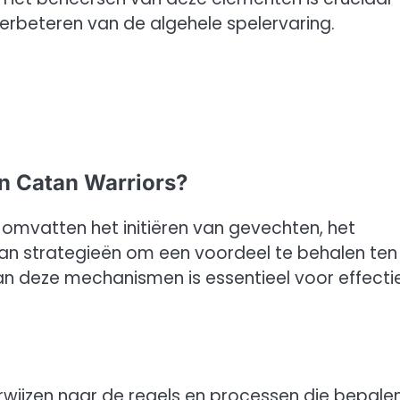
verbeteren van de algehele spelervaring.
n Catan Warriors?
mvatten het initiëren van gevechten, het
an strategieën om een voordeel te behalen ten
an deze mechanismen is essentieel voor effecti
ijzen naar de regels en processen die bepale