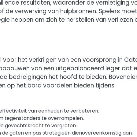
llende resultaten, waaronder de vernietiging v
m of de verwerving van hulpbronnen. Spelers moe
egie hebben om zich te herstellen van verliezen 
el voor het verkrijgen van een voorsprong in Cat
t opbouwen van een uitgebalanceerd leger dat 
de bedreigingen het hoofd te bieden. Bovendie
en op het bord voordelen bieden tijdens
ffectiviteit van eenheden te verbeteren.
m tegenstanders te overrompelen.
 gevechtskracht te vergroten.
 de gaten en pas strategieën dienovereenkomstig aan.