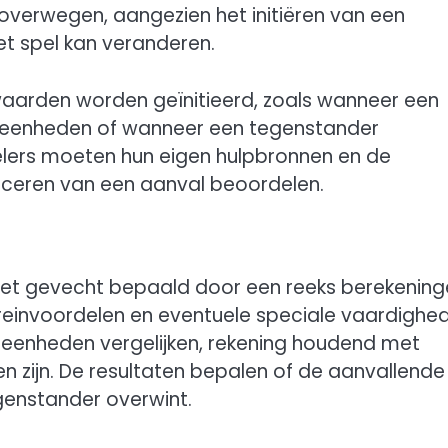
overwegen, aangezien het initiëren van een
t spel kan veranderen.
aarden worden geïnitieerd, zoals wanneer een
un eenheden of wanneer een tegenstander
elers moeten hun eigen hulpbronnen en de
 lanceren van een aanval beoordelen.
 het gevecht bepaald door een reeks berekenin
reinvoordelen en eventuele speciale vaardighe
e eenheden vergelijken, rekening houdend met
n zijn. De resultaten bepalen of de aanvallende
genstander overwint.