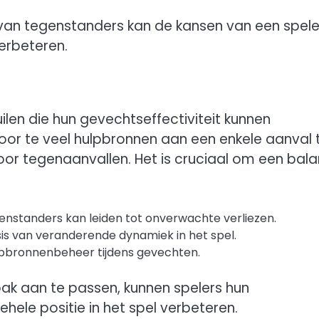
 van tegenstanders kan de kansen van een spele
verbeteren.
ilen die hun gevechtseffectiviteit kunnen
door te veel hulpbronnen aan een enkele aanval 
r tegenaanvallen. Het is cruciaal om een bala
enstanders kan leiden tot onverwachte verliezen.
is van veranderende dynamiek in het spel.
lpbronnenbeheer tijdens gevechten.
pak aan te passen, kunnen spelers hun
ele positie in het spel verbeteren.