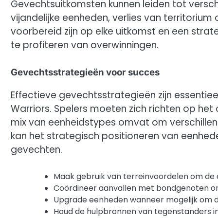
Gevechtsuitkomsten kunnen leiden tot verschi
vijandelijke eenheden, verlies van territoriu
voorbereid zijn op elke uitkomst en een strat
te profiteren van overwinningen.
Gevechtsstrategieën voor succes
Effectieve gevechtsstrategieën zijn essentie
Warriors. Spelers moeten zich richten op he
mix van eenheidstypes omvat om verschillen
kan het strategisch positioneren van eenhed
gevechten.
Maak gebruik van terreinvoordelen om de e
Coördineer aanvallen met bondgenoten o
Upgrade eenheden wanneer mogelijk om de
Houd de hulpbronnen van tegenstanders in