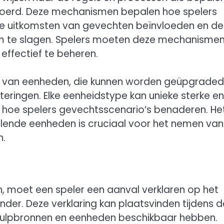
voerd. Deze mechanismen bepalen hoe spelers
 de uitkomsten van gevechten beïnvloeden en de
m te slagen. Spelers moeten deze mechanisme
effectief te beheren.
 van eenheden, die kunnen worden geüpgraded
eringen. Elke eenheidstype kan unieke sterke en
 hoe spelers gevechtsscenario’s benaderen. He
llende eenheden is cruciaal voor het nemen van
n.
n, moet een speler een aanval verklaren op het
der. Deze verklaring kan plaatsvinden tijdens d
 hulpbronnen en eenheden beschikbaar hebben.