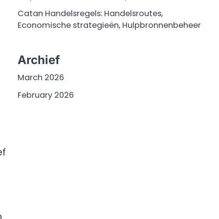
Catan Handelsregels: Handelsroutes,
Economische strategieën, Hulpbronnenbeheer
Archief
March 2026
February 2026
ef
n