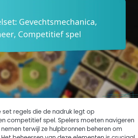
set regels die de nadruk legt op
 competitief spel. Spelers moeten navigeren
n nemen terwijl ze hulpbronnen beheren om
 Het beheersen van deze elementen is cruciaal