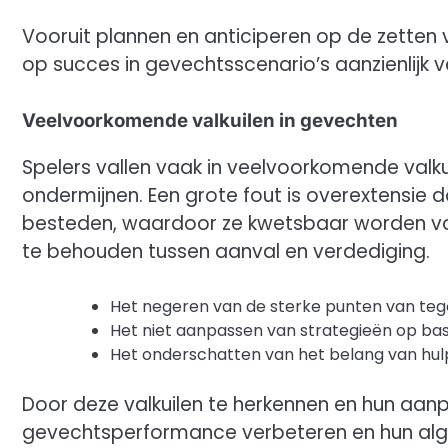
Vooruit plannen en anticiperen op de zetten
op succes in gevechtsscenario’s aanzienlijk 
Veelvoorkomende valkuilen in gevechten
Spelers vallen vaak in veelvoorkomende valku
ondermijnen. Een grote fout is overextensie 
besteden, waardoor ze kwetsbaar worden voo
te behouden tussen aanval en verdediging.
Het negeren van de sterke punten van teg
Het niet aanpassen van strategieën op bas
Het onderschatten van het belang van hu
Door deze valkuilen te herkennen en hun aan
gevechtsperformance verbeteren en hun algeh