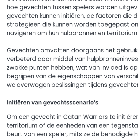
hoe gevechten tussen spelers worden uitge
gevechten kunnen initiëren, de factoren die
strategieën die kunnen worden toegepast o
navigeren om hun hulpbronnen en territorium 
Gevechten omvatten doorgaans het gebruik
verbeterd door middel van hulpbronneninvest
zwakke punten hebben, wat van invloed is op
begrijpen van de eigenschappen van verschi
weloverwogen beslissingen tijdens gevechte
Initiëren van gevechtsscenario’s
Om een gevecht in Catan Warriors te initiëre
territorium of de eenheden van een tegenstan
beurt van een speler, mits ze de benodigde